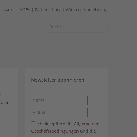
ressum
|
AGBs
|
Datenschutz
|
Widerrufsbelehrung
Suchen
Newsletter abonnieren
r
ssend
Ich akzeptiere die
Allgemeinen
Geschäftsbedingungen
und die