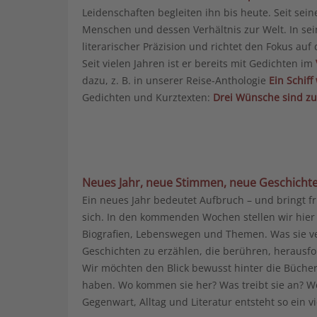
Leidenschaften begleiten ihn bis heute. Seit sein
Menschen und dessen Verhältnis zur Welt. In se
literarischer Präzision und richtet den Fokus au
Seit vielen Jahren ist er bereits mit Gedichten im
dazu, z. B. in unserer Reise-Anthologie
Ein Schif
Gedichten und Kurztexten:
Drei Wünsche sind zu 
Neues Jahr, neue Stimmen, neue Geschicht
Ein neues Jahr bedeutet Aufbruch – und bringt 
sich. In den kommenden Wochen stellen wir hier 
Biografien, Lebenswegen und Themen. Was sie ver
Geschichten zu erzählen, die berühren, herausfo
Wir möchten den Blick bewusst hinter die Büche
haben. Wo kommen sie her? Was treibt sie an? We
Gegenwart, Alltag und Literatur entsteht so ein v