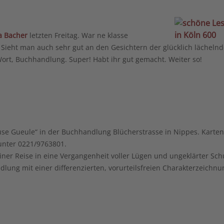
a Bacher
letzten Freitag. War ne klasse
. Sieht man auch sehr gut an den Gesichtern der glücklich lächeln
Wort, Buchhandlung. Super! Habt ihr gut gemacht. Weiter so!
se Gueule“ in der Buchhandlung Blücherstrasse in Nippes. Karten
unter 0221/9763801.
er Reise in eine Vergangenheit voller Lügen und ungeklärter Sch
ung mit einer differenzierten, vorurteilsfreien Charakterzeichnu