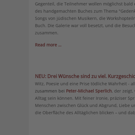
Gegenteil, die Teilnehmer wollen möglichst bald
des handgemachten Buches zum Thema "Gedenken
Songs von jüdischen Musikern, die Workshopteiln
Buch. Die Galerie war voll besetzt, und die Bes
zusammen.
Read more …
NEU: Drei Wünsche sind zu viel. Kurzgeschi
Witz, Poesie und eine Prise tödliche Wahrheit - al
zusammen bei
Peter-Michael Sperlich
, der zeigt
Alltag sein können. Mit feiner Ironie, präziser S
Menschen zwischen Glück und Abgrund, Liebe un
die Oberfläche des Alltäglichen blicken – und 