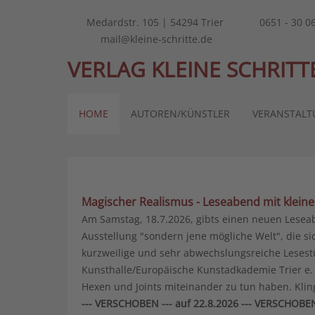
Medardstr. 105 | 54294 Trier
0651 - 30 0
mail@kleine-schritte.de
VERLAG KLEINE SCHRITTE
HOME
AUTOREN/KÜNSTLER
VERANSTAL
Magischer Realismus - Leseabend mit klein
Am Samstag, 18.7.2026, gibts einen neuen Lese
Ausstellung "sondern jene mögliche Welt", die 
kurzweilige und sehr abwechslungsreiche Lesest
Kunsthalle/Europäische Kunstadkademie Trier e. 
Hexen und Joints miteinander zu tun haben. Kli
--- VERSCHOBEN --- auf 22.8.2026 --- VERSCHOB