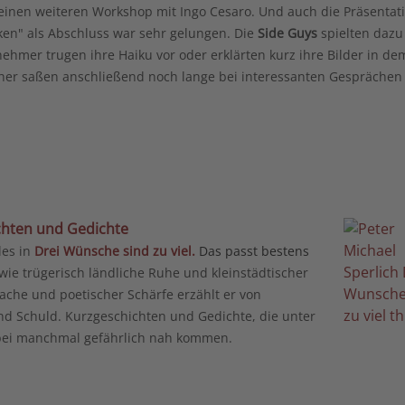
 einen weiteren Workshop mit Ingo Cesaro. Und auch die Präsentat
" als Abschluss war sehr gelungen. Die
Side Guys
spielten dazu 
ehmer trugen ihre Haiku vor oder erklärten kurz ihre Bilder in de
ucher saßen anschließend noch lange bei interessanten Gesprächen
chten und Gedichte
les in
Drei Wünsche sind zu viel.
Das passt bestens
, wie trügerisch ländliche Ruhe und kleinstädtischer
prache und poetischer Schärfe erzählt er von
d Schuld. Kurzgeschichten und Gedichte, die unter
dabei manchmal gefährlich nah kommen.