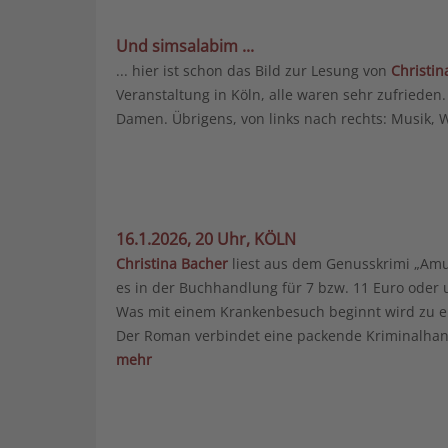
Und simsalabim ...
... hier ist schon das Bild zur Lesung von
Christin
Veranstaltung in Köln, alle waren sehr zufrieden
Damen. Übrigens, von links nach rechts: Musik, 
16.1.2026, 20 Uhr, KÖLN
Christina Bacher
liest aus dem Genusskrimi „Amu
es in der Buchhandlung für 7 bzw. 11 Euro oder 
Was mit einem Krankenbesuch beginnt wird zu ein
Der Roman verbindet eine packende Kriminalhandl
mehr