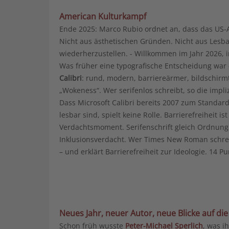
American Kulturkampf
Ende 2025: Marco Rubio ordnet an, dass das US-
Nicht aus ästhetischen Gründen. Nicht aus Lesb
wiederherzustellen. - Willkommen im Jahr 2026, in
Was früher eine typografische Entscheidung war –
Calibri
: rund, modern, barriereärmer, bildschirm
„Wokeness“. Wer serifenlos schreibt, so die impliz
Dass Microsoft Calibri bereits 2007 zum Standar
lesbar sind, spielt keine Rolle. Barrierefreiheit 
Verdachtsmoment. Serifenschrift gleich Ordnung. 
Inklusionsverdacht. Wer Times New Roman schrei
– und erklärt Barrierefreiheit zur Ideologie. 14 Pu
Neues Jahr, neuer Autor, neue Blicke auf die
Schon früh wusste
Peter-Michael Sperlich
, was i