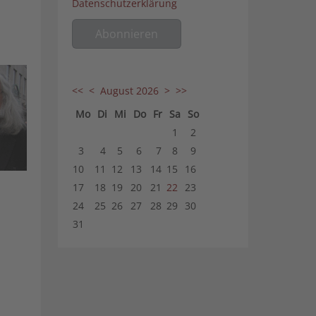
Datenschutzerklärung
<<
<
August 2026
>
>>
Mo
Di
Mi
Do
Fr
Sa
So
1
2
3
4
5
6
7
8
9
10
11
12
13
14
15
16
17
18
19
20
21
22
23
24
25
26
27
28
29
30
31