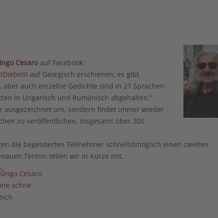
Ingo Cesaro
auf Facebook:
tDiebeIII
auf Georgisch erschienen, es gibt
, aber auch einzelne Gedichte sind in 21 Sprachen
tten in Ungarisch und Rumänisch abgehalten."
nz ausgezeichnet um, sondern findet immer wieder
chen zu veröffentlichen. Insgesamt über 300
lten die begeisterten Teilnehmer schnellstmöglich einen zweiten
nauen Termin teilen wir in Kürze mit.