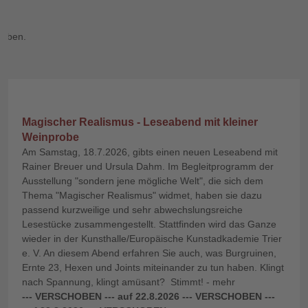
Magischer Realismus - Leseabend mit kleiner
Weinprobe
Am Samstag, 18.7.2026, gibts einen neuen Leseabend mit
Rainer Breuer und Ursula Dahm. Im Begleitprogramm der
Ausstellung "sondern jene mögliche Welt", die sich dem
Thema "Magischer Realismus" widmet, haben sie dazu
passend kurzweilige und sehr abwechslungsreiche
Lesestücke zusammengestellt. Stattfinden wird das Ganze
wieder in der Kunsthalle/Europäische Kunstadkademie Trier
e. V. An diesem Abend erfahren Sie auch, was Burgruinen,
Ernte 23, Hexen und Joints miteinander zu tun haben. Klingt
nach Spannung, klingt amüsant? Stimmt! - mehr
--- VERSCHOBEN --- auf 22.8.2026 --- VERSCHOBEN
---