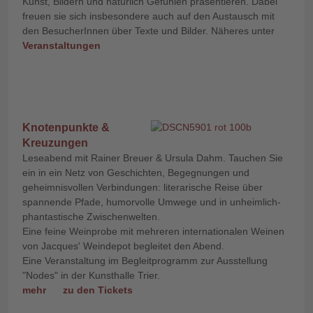
Kunst, Bildern und natürlich Gefühlen präsentieren. Dabei
freuen sie sich insbesondere auch auf den Austausch mit
den BesucherInnen über Texte und Bilder. Näheres unter
Veranstaltungen
Knotenpunkte &
Kreuzungen
Leseabend mit Rainer Breuer & Ursula Dahm. Tauchen Sie
ein in ein Netz von Geschichten, Begegnungen und
geheimnisvollen Verbindungen: literarische Reise über
spannende Pfade, humorvolle Umwege und in unheimlich-
phantastische Zwischenwelten.
Eine feine Weinprobe mit mehreren internationalen Weinen
von Jacques' Weindepot begleitet den Abend.
Eine Veranstaltung im Begleitprogramm zur Ausstellung
"Nodes" in der Kunsthalle Trier.
mehr
zu den Tickets