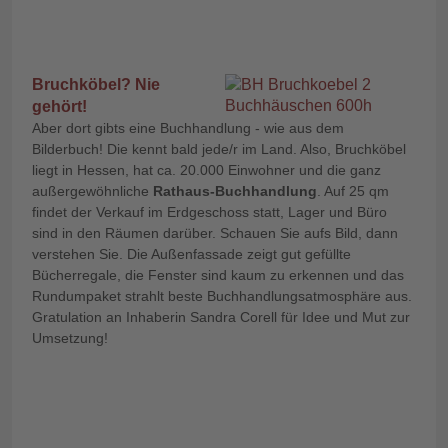
Bruchköbel? Nie
gehört!
Aber dort gibts eine Buchhandlung - wie aus dem
Bilderbuch! Die kennt bald jede/r im Land. Also, Bruchköbel
liegt in Hessen, hat ca. 20.000 Einwohner und die ganz
außergewöhnliche
Rathaus-Buchhandlung
. Auf 25 qm
findet der Verkauf im Erdgeschoss statt, Lager und Büro
sind in den Räumen darüber. Schauen Sie aufs Bild, dann
verstehen Sie. Die Außenfassade zeigt gut gefüllte
Bücherregale, die Fenster sind kaum zu erkennen und das
Rundumpaket strahlt beste Buchhandlungsatmosphäre aus.
Gratulation an Inhaberin Sandra Corell für Idee und Mut zur
Umsetzung!