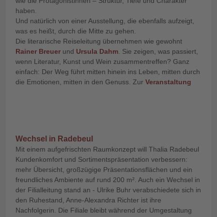
wie die Protagonistinnen – Struktur, Tiefe und Charakter
haben.
Und natürlich von einer Ausstellung, die ebenfalls aufzeigt,
was es heißt, durch die Mitte zu gehen.
Die literarische Reiseleitung übernehmen wie gewohnt
Rainer Breuer
und
Ursula Dahm
. Sie zeigen, was passiert,
wenn Literatur, Kunst und Wein zusammentreffen? Ganz
einfach: Der Weg führt mitten hinein ins Leben, mitten durch
die Emotionen, mitten in den Genuss. Zur
Veranstaltung
Wechsel in Radebeul
Mit einem aufgefrischten Raumkonzept will Thalia Radebeul
Kundenkomfort und Sortimentspräsentation verbessern:
mehr Übersicht, großzügige Präsentationsflächen und ein
freundliches Ambiente auf rund 200 m². Auch ein Wechsel in
der Filialleitung stand an - Ulrike Buhr verabschiedete sich in
den Ruhestand, Anne-Alexandra Richter ist ihre
Nachfolgerin. Die Filiale bleibt während der Umgestaltung