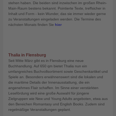
stehen haben. Die beiden sind inzwischen im großen Rhein-
Main-Raum bestens bekannt. Pointierte Texte, treffsicher in
Inhalt und Form - kein Wunder, das sie immer wieder gerne
zu Veranstaltungen eingeladen werden. Die Termine des
nächsten Monats finden Sie
hier
Thalia in Flensburg
Seit Mitte März gibt es in Flensburg eine neue
Buchhandlung. Auf 650 qm bietet Thalia nun ein
umfangreiches Buchvollsortiment sowie Geschenkartikel und
Spiele an. Besonders erwähnenswert sind die lokalen und
die maritime Details der Innenausstattung, die ein
angenehmes Flair schaffen. Im Sinne einer verstärkten
Lesefördung wird eine große Auswahl für jüngere
Zielgruppen wie New und Young Adults angeboten, etwa aus
den Bereichen Romantasy und English Books. Zudem sind
regelmäßige Veranstaltungen geplant.