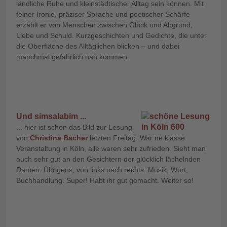
ländliche Ruhe und kleinstädtischer Alltag sein können. Mit
feiner Ironie, präziser Sprache und poetischer Schärfe
erzählt er von Menschen zwischen Glück und Abgrund,
Liebe und Schuld. Kurzgeschichten und Gedichte, die unter
die Oberfläche des Alltäglichen blicken – und dabei
manchmal gefährlich nah kommen.
Und simsalabim ...
... hier ist schon das Bild zur Lesung
von
Christina Bacher
letzten Freitag. War ne klasse
Veranstaltung in Köln, alle waren sehr zufrieden. Sieht man
auch sehr gut an den Gesichtern der glücklich lächelnden
Damen. Übrigens, von links nach rechts: Musik, Wort,
Buchhandlung. Super! Habt ihr gut gemacht. Weiter so!