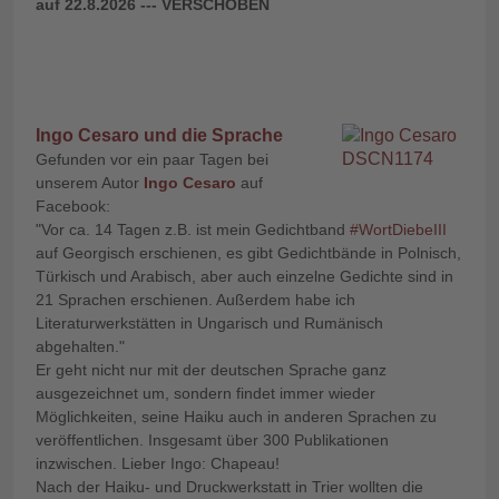
auf 22.8.2026 --- VERSCHOBEN
Ingo Cesaro und die Sprache
Gefunden vor ein paar Tagen bei
unserem Autor
Ingo Cesaro
auf
Facebook:
"Vor ca. 14 Tagen z.B. ist mein Gedichtband
#WortDiebeIII
auf Georgisch erschienen, es gibt Gedichtbände in Polnisch,
Türkisch und Arabisch, aber auch einzelne Gedichte sind in
21 Sprachen erschienen. Außerdem habe ich
Literaturwerkstätten in Ungarisch und Rumänisch
abgehalten."
Er geht nicht nur mit der deutschen Sprache ganz
ausgezeichnet um, sondern findet immer wieder
Möglichkeiten, seine Haiku auch in anderen Sprachen zu
veröffentlichen. Insgesamt über 300 Publikationen
inzwischen. Lieber Ingo: Chapeau!
Nach der Haiku- und Druckwerkstatt in Trier wollten die