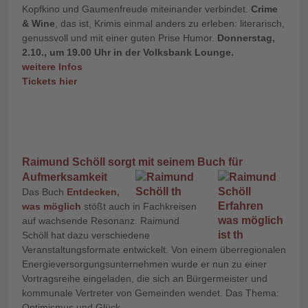
Kopfkino und Gaumenfreude miteinander verbindet.
Crime
& Wine
, das ist, Krimis einmal anders zu erleben: literarisch,
genussvoll und mit einer guten Prise Humor.
Donnerstag,
2.10., um 19.00 Uhr in der Volksbank Lounge.
weitere Infos
Tickets hier
Raimund Schöll sorgt mit seinem Buch für
Aufmerksamkeit
Das Buch
Entdecken,
was möglich
stößt auch in Fachkreisen
auf wachsende Resonanz. Raimund
Schöll hat dazu verschiedene
Veranstaltungsformate entwickelt. Von einem überregionalen
Energieversorgungsunternehmen wurde er nun zu einer
Vortragsreihe eingeladen, die sich an Bürgermeister und
kommunale Vertreter von Gemeinden wendet. Das Thema:
Optimismus und Glück.