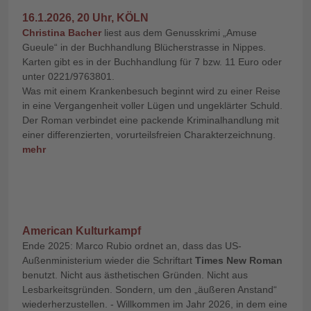
16.1.2026, 20 Uhr, KÖLN
Christina Bacher
liest aus dem Genusskrimi „Amuse
Gueule“ in der Buchhandlung Blücherstrasse in Nippes.
Karten gibt es in der Buchhandlung für 7 bzw. 11 Euro oder
unter 0221/9763801.
Was mit einem Krankenbesuch beginnt wird zu einer Reise
in eine Vergangenheit voller Lügen und ungeklärter Schuld.
Der Roman verbindet eine packende Kriminalhandlung mit
einer differenzierten, vorurteilsfreien Charakterzeichnung.
mehr
American Kulturkampf
Ende 2025: Marco Rubio ordnet an, dass das US-
Außenministerium wieder die Schriftart
Times New Roman
benutzt. Nicht aus ästhetischen Gründen. Nicht aus
Lesbarkeitsgründen. Sondern, um den „äußeren Anstand“
wiederherzustellen. - Willkommen im Jahr 2026, in dem eine