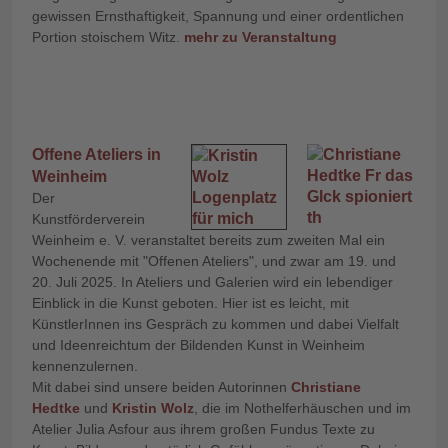
gewissen Ernsthaftigkeit, Spannung und einer ordentlichen
Portion stoischem Witz.
mehr zu Veranstaltung
Offene Ateliers in
Weinheim
Der
Kunstförderverein
Weinheim e. V. veranstaltet bereits zum zweiten Mal ein
Wochenende mit "Offenen Ateliers", und zwar am 19. und
20. Juli 2025. In Ateliers und Galerien wird ein lebendiger
Einblick in die Kunst geboten. Hier ist es leicht, mit
KünstlerInnen ins Gespräch zu kommen und dabei Vielfalt
und Ideenreichtum der Bildenden Kunst in Weinheim
kennenzulernen.
Mit dabei sind unsere beiden Autorinnen
Christiane
Hedtk
e
und
Kristin Wolz
, die im Nothelferhäuschen und im
Atelier Julia Asfour aus ihrem großen Fundus Texte zu