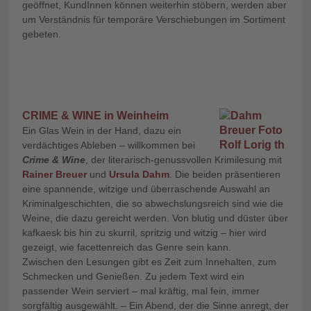
geöffnet, KundInnen können weiterhin stöbern, werden aber
um Verständnis für temporäre Verschiebungen im Sortiment
gebeten.
CRIME & WINE in Weinheim
Ein Glas Wein in der Hand, dazu ein
verdächtiges Ableben – willkommen bei
Crime & Wine
, der literarisch-genussvollen Krimilesung mit
Rainer Breuer
und
Ursula Dahm
. Die beiden präsentieren
eine spannende, witzige und überraschende Auswahl an
Kriminalgeschichten, die so abwechslungsreich sind wie die
Weine, die dazu gereicht werden. Von blutig und düster über
kafkaesk bis hin zu skurril, spritzig und witzig – hier wird
gezeigt, wie facettenreich das Genre sein kann.
Zwischen den Lesungen gibt es Zeit zum Innehalten, zum
Schmecken und Genießen. Zu jedem Text wird ein
passender Wein serviert – mal kräftig, mal fein, immer
sorgfältig ausgewählt. – Ein Abend, der die Sinne anregt, der