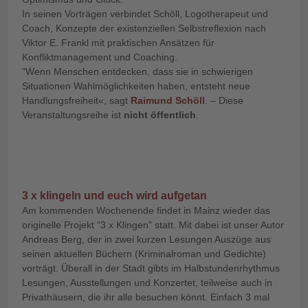
In seinen Vorträgen verbindet Schöll, Logotherapeut und
Coach, Konzepte der existenziellen Selbstreflexion nach
Viktor E. Frankl mit praktischen Ansätzen für
Konfliktmanagement und Coaching.
"Wenn Menschen entdecken, dass sie in schwierigen
Situationen Wahlmöglichkeiten haben, entsteht neue
Handlungsfreiheit«, sagt
Raimund Schöll
. – Diese
Veranstaltungsreihe ist
nicht öffentlich
.
3 x klingeln und euch wird aufgetan
Am kommenden Wochenende findet in Mainz wieder das
originelle Projekt "3 x Klingen" statt. Mit dabei ist unser Autor
Andreas Berg, der in zwei kurzen Lesungen Auszüge aus
seinen aktuellen Büchern (Kriminalroman und Gedichte)
vorträgt. Überall in der Stadt gibts im Halbstundenrhythmus
Lesungen, Ausstellungen und Konzertet, teilweise auch in
Privathäusern, die ihr alle besuchen könnt. Einfach 3 mal