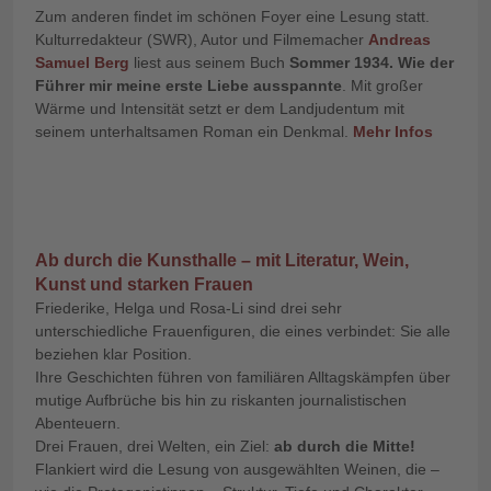
Zum anderen findet im schönen Foyer eine Lesung statt.
Kulturredakteur (SWR), Autor und Filmemacher
Andreas
Samuel Berg
liest aus seinem Buch
Sommer 1934. Wie der
Führer mir meine erste Liebe ausspannte
. Mit großer
Wärme und Intensität setzt er dem Landjudentum mit
seinem unterhaltsamen Roman ein Denkmal.
Mehr Infos
Ab durch die Kunsthalle – mit Literatur, Wein,
Kunst und starken Frauen
Friederike, Helga und Rosa-Li sind drei sehr
unterschiedliche Frauenfiguren, die eines verbindet: Sie alle
beziehen klar Position.
Ihre Geschichten führen von familiären Alltagskämpfen über
mutige Aufbrüche bis hin zu riskanten journalistischen
Abenteuern.
Drei Frauen, drei Welten, ein Ziel:
ab durch die Mitte!
Flankiert wird die Lesung von ausgewählten Weinen, die –