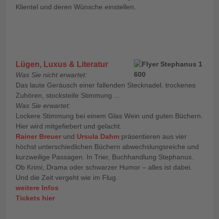
Klientel und deren Wünsche einstellen.
Lügen, Luxus & Literatur
Was Sie nicht erwartet:
Das laute Geräusch einer fallenden Stecknadel, trockenes
Zuhören, stocksteife Stimmung ...
Was Sie erwartet:
Lockere Stimmung bei einem Glas Wein und guten Büchern.
Hier wird mitgefiebert und gelacht.
Rainer Breuer
und
Ursula Dahm
präsentieren aus vier
höchst unterschiedlichen Büchern abwechslungsreiche und
kurzweilige Passagen. In Trier, Buchhandlung Stephanus.
Ob Krimi, Drama oder schwarzer Humor – alles ist dabei.
Und die Zeit vergeht wie im Flug.
weitere Infos
Tickets hier