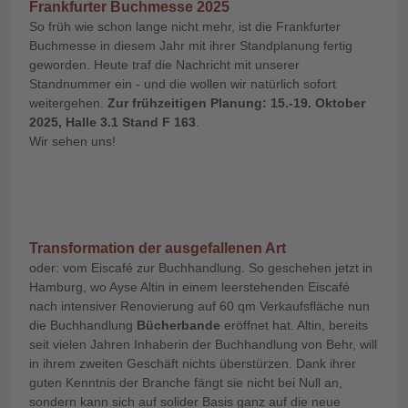
Frankfurter Buchmesse 2025
So früh wie schon lange nicht mehr, ist die Frankfurter
Buchmesse in diesem Jahr mit ihrer Standplanung fertig
geworden. Heute traf die Nachricht mit unserer
Standnummer ein - und die wollen wir natürlich sofort
weitergehen.
Zur frühzeitigen Planung: 15.-19. Oktober
2025, Halle 3.1 Stand F 163
.
Wir sehen uns!
Transformation der ausgefallenen Art
oder: vom Eiscafé zur Buchhandlung. So geschehen jetzt in
Hamburg, wo Ayse Altin in einem leerstehenden Eiscafé
nach intensiver Renovierung auf 60 qm Verkaufsfläche nun
die Buchhandlung
Bücherbande
eröffnet hat. Altin, bereits
seit vielen Jahren Inhaberin der Buchhandlung von Behr, will
in ihrem zweiten Geschäft nichts überstürzen. Dank ihrer
guten Kenntnis der Branche fängt sie nicht bei Null an,
sondern kann sich auf solider Basis ganz auf die neue