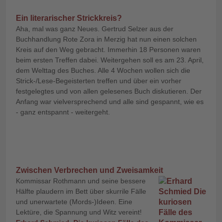
Ein literarischer Strickkreis?
Aha, mal was ganz Neues. Gertrud Selzer aus der
Buchhandlung Rote Zora in Merzig hat nun einen solchen
Kreis auf den Weg gebracht. Immerhin 18 Personen waren
beim ersten Treffen dabei. Weitergehen soll es am 23. April,
dem Welttag des Buches. Alle 4 Wochen wollen sich die
Strick-/Lese-Begeisterten treffen und über ein vorher
festgelegtes und von allen gelesenes Buch diskutieren. Der
Anfang war vielversprechend und alle sind gespannt, wie es
- ganz entspannt - weitergeht.
Zwischen Verbrechen und Zweisamkeit
Kommissar Rothmann und seine bessere
Hälfte plaudern im Bett über skurrile Fälle
und unerwartete (Mords-)Ideen. Eine
Lektüre, die Spannung und Witz vereint!