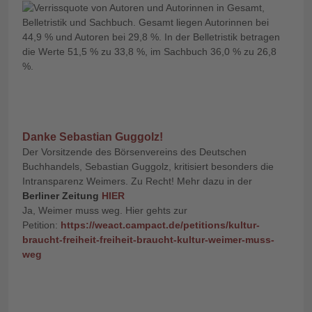
Danke Sebastian Guggolz!
Der Vorsitzende des Börsenvereins des Deutschen
Buchhandels, Sebastian Guggolz, kritisiert besonders die
Intransparenz Weimers. Zu Recht! Mehr dazu in der
Berliner Zeitung
HIER
Ja, Weimer muss weg. Hier gehts zur
Petition:
https://weact.campact.de/petitions/kultur-
braucht-freiheit-freiheit-braucht-kultur-weimer-muss-
weg