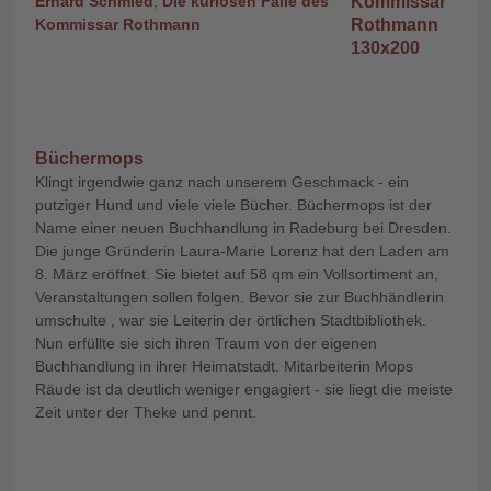
Erhard Schmied
,
Die kuriosen Fälle des
Kommissar Rothmann
Büchermops
Klingt irgendwie ganz nach unserem Geschmack - ein
putziger Hund und viele viele Bücher. Büchermops ist der
Name einer neuen Buchhandlung in Radeburg bei Dresden.
Die junge Gründerin Laura-Marie Lorenz hat den Laden am
8. März eröffnet. Sie bietet auf 58 qm ein Vollsortiment an,
Veranstaltungen sollen folgen. Bevor sie zur Buchhändlerin
umschulte , war sie Leiterin der örtlichen Stadtbibliothek.
Nun erfüllte sie sich ihren Traum von der eigenen
Buchhandlung in ihrer Heimatstadt. Mitarbeiterin Mops
Räude ist da deutlich weniger engagiert - sie liegt die meiste
Zeit unter der Theke und pennt.